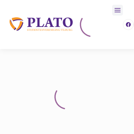
/
Fotos
/
5 Plato Festival Donderdag
Home