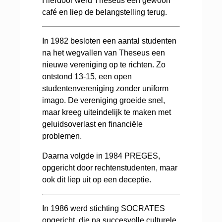
Hierdoor werd Theseus een gewoon
café en liep de belangstelling terug.
In 1982 besloten een aantal studenten
na het wegvallen van Theseus een
nieuwe vereniging op te richten. Zo
ontstond 13-15, een open
studentenvereniging zonder uniform
imago. De vereniging groeide snel,
maar kreeg uiteindelijk te maken met
geluidsoverlast en financiële
problemen.
Daarna volgde in 1984 PREGES,
opgericht door rechtenstudenten, maar
ook dit liep uit op een deceptie.
In 1986 werd stichting SOCRATES
opgericht, die na succesvolle culturele